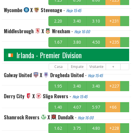
Wycombe
X
Stevenage
-
Hoje 15:45
2.20
3.40
3.10
+231
Middlesbrough
X
Wrexham
-
Hoje 16:00
1.67
3.80
4.50
+235
Irlanda - Premier Division
Casa
Empate
Visitante
+
Galway United
X
Drogheda United
-
Hoje 15:45
1.95
3.40
3.40
+227
Derry City
X
Sligo Rovers
-
Hoje 15:45
1.40
4.07
5.97
+66
Shamrock Rovers
X
Dundalk
-
Hoje 16:00
1.62
3.75
4.80
+228