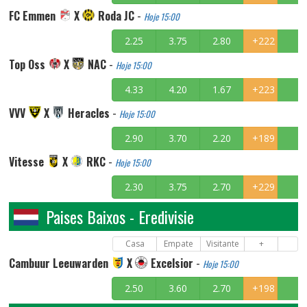
FC Emmen
X
Roda JC
-
Hoje 15:00
2.25
3.75
2.80
+222
Top Oss
X
NAC
-
Hoje 15:00
4.33
4.20
1.67
+223
VVV
X
Heracles
-
Hoje 15:00
2.90
3.70
2.20
+189
Vitesse
X
RKC
-
Hoje 15:00
2.30
3.75
2.70
+229
Paises Baixos - Eredivisie
Casa
Empate
Visitante
+
Cambuur Leeuwarden
X
Excelsior
-
Hoje 15:00
2.50
3.60
2.70
+198