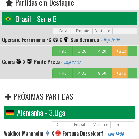
Partidas em Destaque
Brasil - Serie B
Casa
Empate
Visitante
+
Operario Ferroviario FC
X
Sao Bernardo
-
Hoje 19:30
1.95
3.20
4.20
+220
Ceara
X
Ponte Preta
-
Hoje 20:30
1.40
4.33
8.50
+215
PRÓXIMAS PARTIDAS
Alemanha - 3.Liga
Casa
Empate
Visitante
+
Waldhof Mannheim
X
Fortuna Dusseldorf
-
Hoje 14:00