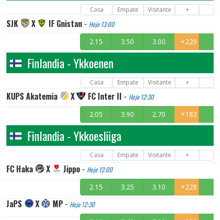
Casa
Empate
Visitante
+
SJK
X
IF Gnistan
-
Hoje 13:00
2.15
3.50
3.00
+229
Finlandia - Ykkoenen
Casa
Empate
Visitante
+
KUPS Akatemia
X
FC Inter II
-
Hoje 12:30
2.05
3.90
2.70
+182
Finlandia - Ykkoesliiga
Casa
Empate
Visitante
+
FC Haka
X
Jippo
-
Hoje 12:00
2.15
3.25
3.10
+228
JaPS
X
MP
-
Hoje 12:30