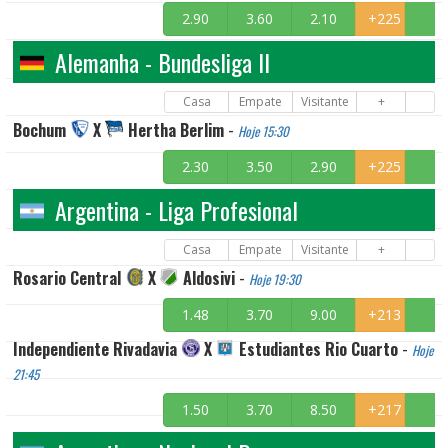
2.90
3.60
2.10
+225
Alemanha - Bundesliga II
Casa
Empate
Visitante
+
Bochum
X
Hertha Berlim
-
Hoje 15:30
2.30
3.50
2.90
+225
Argentina - Liga Profesional
Casa
Empate
Visitante
+
Rosario Central
X
Aldosivi
-
Hoje 19:30
1.48
3.70
9.00
+213
Independiente Rivadavia
X
Estudiantes Rio Cuarto
-
Hoje
21:45
1.50
3.70
8.50
+217