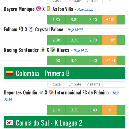
Casa
Empate
Visitante
+
Bayern Munique
X
Aston Villa
-
Hoje 09:00
1.85
3.80
3.20
+182
Fulham
X
Crystal Palace
-
Hoje 14:00
2.38
3.30
2.70
+185
Racing Santander
X
Alaves
-
Hoje 14:30
2.60
3.40
2.30
+171
Colombia - Primera B
Casa
Empate
Visitante
+
Deportes Quindio
X
Internacional FC de Palmira
-
Hoje
21:30
2.10
3.30
3.40
+61
Coreia do Sul - K League 2