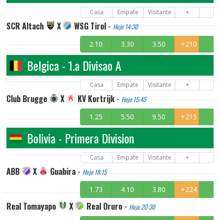
Casa
Empate
Visitante
+
SCR Altach
X
WSG Tirol
-
Hoje 14:30
2.10
3.30
3.50
+210
Belgica - 1.a Divisao A
Casa
Empate
Visitante
+
Club Brugge
X
KV Kortrijk
-
Hoje 15:45
1.25
5.50
9.50
+215
Bolivia - Primera Division
Casa
Empate
Visitante
+
ABB
X
Guabira
-
Hoje 18:15
1.73
4.10
3.80
+224
Real Tomayapo
X
Real Oruro
-
Hoje 20:30