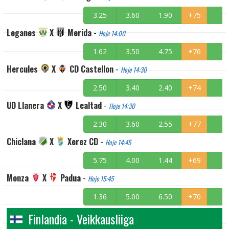
3.25
3.60
1.90
+75
Leganes
X
Merida
-
Hoje 14:00
1.62
3.50
4.75
+76
Hercules
X
CD Castellon
-
Hoje 14:30
2.50
3.40
2.40
+74
UD Llanera
X
Lealtad
-
Hoje 14:30
2.30
3.60
2.55
+77
Chiclana
X
Xerez CD
-
Hoje 14:45
5.75
4.00
1.44
+69
Monza
X
Padua
-
Hoje 15:45
1.36
5.00
6.50
+70
Finlandia - Veikkausliiga