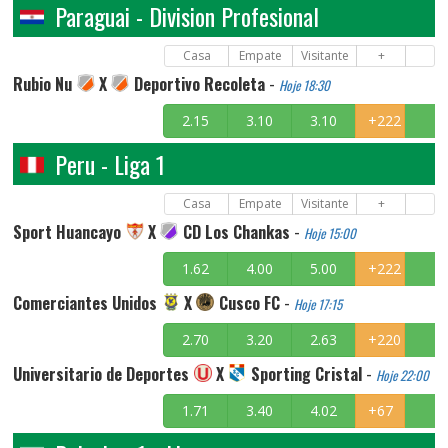
Paraguai - Division Profesional
Casa
Empate
Visitante
+
Rubio Nu
X
Deportivo Recoleta
-
Hoje 18:30
2.15
3.10
3.10
+222
Peru - Liga 1
Casa
Empate
Visitante
+
Sport Huancayo
X
CD Los Chankas
-
Hoje 15:00
1.62
4.00
5.00
+222
Comerciantes Unidos
X
Cusco FC
-
Hoje 17:15
2.70
3.20
2.63
+220
Universitario de Deportes
X
Sporting Cristal
-
Hoje 22:00
1.71
3.40
4.02
+67