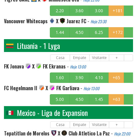
2.20
3.60
3.00
+181
Vancouver Whitecaps
X
Juarez FC
-
Hoje 23:30
1.44
4.50
6.25
+172
Lituania - 1 Lyga
Casa
Empate
Visitante
+
FK Jonava
X
FK Ekranas
-
Hoje 13:00
1.60
3.90
4.10
+65
FC Hegelmann II
X
FK Garliava
-
Hoje 13:00
5.00
4.50
1.45
+63
Mexico - Liga de Expansion
Casa
Empate
Visitante
+
Tepatitlan de Morelos
X
Club Atletico La Paz
-
Hoje 22:00