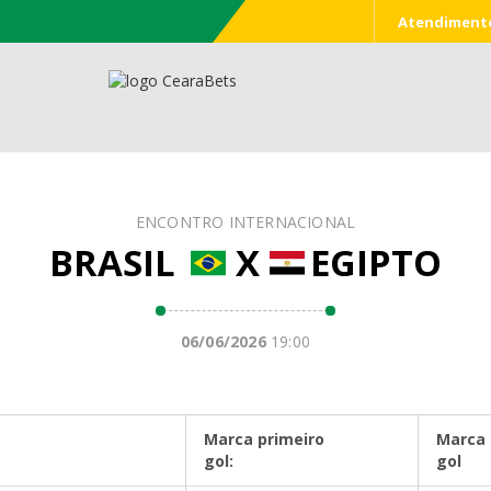
Palpites Online
Acerte nos palpite
Atendiment
ENCONTRO INTERNACIONAL
BRASIL
X
EGIPTO
06/06/2026
19:00
Marca primeiro
Marca 
gol:
gol