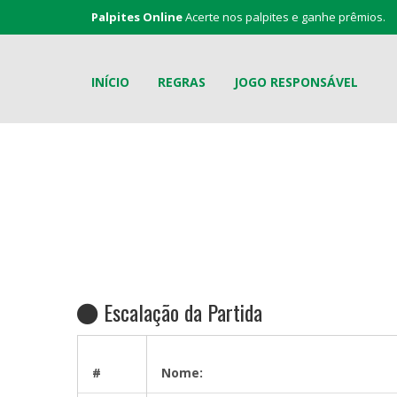
Palpites Online
Acerte nos palpites e ganhe prêmios.
INÍCIO
REGRAS
JOGO RESPONSÁVEL
Escalação da Partida
#
Nome: