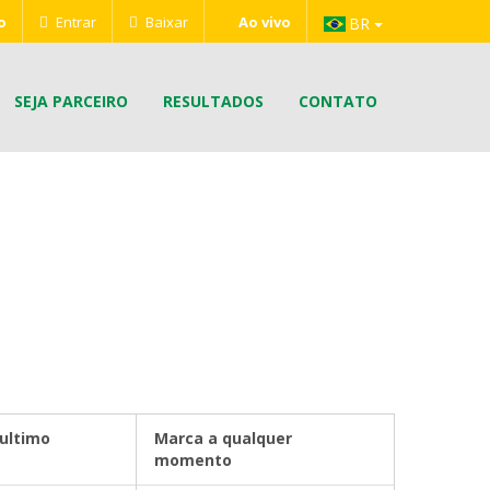
s e ganhe prêmios.
o
Entrar
Baixar
Ao vivo
BR
SEJA PARCEIRO
RESULTADOS
CONTATO
ultimo
Marca a qualquer
momento