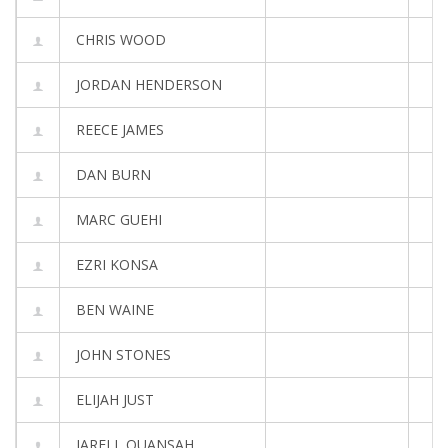
CHRIS WOOD
JORDAN HENDERSON
REECE JAMES
DAN BURN
MARC GUEHI
EZRI KONSA
BEN WAINE
JOHN STONES
ELIJAH JUST
JARELL QUANSAH