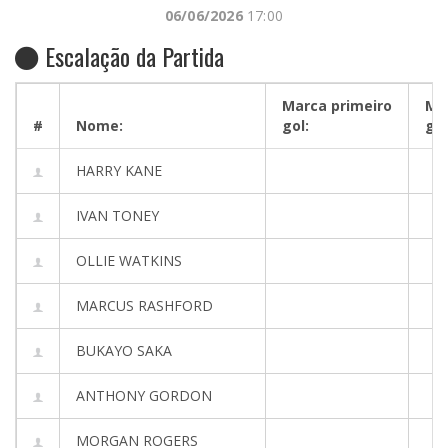
06/06/2026
17:00
Escalação da Partida
Marca primeiro
Ma
#
Nome:
gol:
gol
HARRY KANE
IVAN TONEY
OLLIE WATKINS
MARCUS RASHFORD
BUKAYO SAKA
ANTHONY GORDON
MORGAN ROGERS