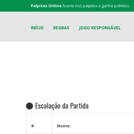
Palpites Online
Acerte nos palpites e ganhe prêmios.
INÍCIO
REGRAS
JOGO RESPONSÁVEL
Escalação da Partida
#
Nome: