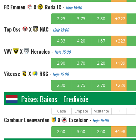
FC Emmen
X
Roda JC
-
Hoje 15:00
2.25
3.75
2.80
+222
Top Oss
X
NAC
-
Hoje 15:00
4.33
4.20
1.67
+223
VVV
X
Heracles
-
Hoje 15:00
2.90
3.70
2.20
+189
Vitesse
X
RKC
-
Hoje 15:00
2.30
3.75
2.70
+229
Paises Baixos - Eredivisie
Casa
Empate
Visitante
+
Cambuur Leeuwarden
X
Excelsior
-
Hoje 15:00
2.60
3.60
2.60
+198