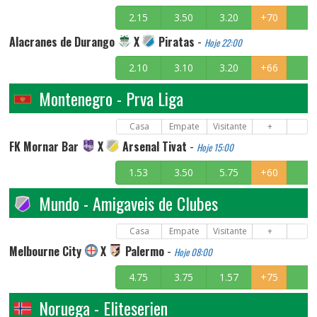
2.15
3.50
3.20
+70
Alacranes de Durango
X
Piratas
-
Hoje 22:00
2.10
3.10
3.20
+66
Montenegro - Prva Liga
Casa
Empate
Visitante
+
FK Mornar Bar
X
Arsenal Tivat
-
Hoje 15:00
1.53
3.50
5.75
+60
Mundo - Amigaveis de Clubes
Casa
Empate
Visitante
+
Melbourne City
X
Palermo
-
Hoje 08:00
4.75
3.75
1.57
+75
Noruega - Eliteserien