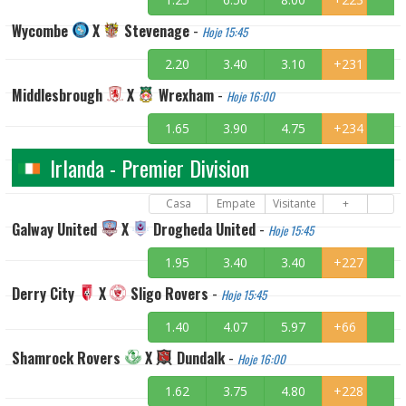
Wycombe
X
Stevenage
-
Hoje 15:45
2.20
3.40
3.10
+231
Middlesbrough
X
Wrexham
-
Hoje 16:00
1.65
3.90
4.75
+234
Irlanda - Premier Division
Casa
Empate
Visitante
+
Galway United
X
Drogheda United
-
Hoje 15:45
1.95
3.40
3.40
+227
Derry City
X
Sligo Rovers
-
Hoje 15:45
1.40
4.07
5.97
+66
Shamrock Rovers
X
Dundalk
-
Hoje 16:00
1.62
3.75
4.80
+228