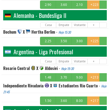
2.90
3.60
2.10
+223
Alemanha - Bundesliga II
Casa
Empate
Visitante
+
Bochum
X
Hertha Berlim
-
Hoje 15:30
2.25
3.50
3.00
+225
Argentina - Liga Profesional
Casa
Empate
Visitante
+
Rosario Central
X
Aldosivi
-
Hoje 19:30
1.48
3.70
9.00
+213
Independiente Rivadavia
X
Estudiantes Rio Cuarto
-
Hoje
21:45
1.50
3.60
8.00
+217