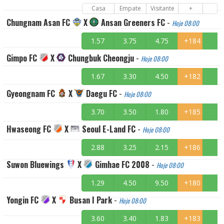
Casa
Empate
Visitante
+
Chungnam Asan FC
X
Ansan Greeners FC
-
Hoje 08:00
1.57
3.75
4.75
+184
Gimpo FC
X
Chungbuk Cheongju
-
Hoje 08:00
1.67
3.30
4.50
+182
Gyeongnam FC
X
Daegu FC
-
Hoje 08:00
3.70
3.50
1.80
+185
Hwaseong FC
X
Seoul E-Land FC
-
Hoje 08:00
2.88
3.25
2.15
+186
Suwon Bluewings
X
Gimhae FC 2008
-
Hoje 08:00
1.29
4.50
9.50
+180
Yongin FC
X
Busan I Park
-
Hoje 08:00
3.60
3.40
1.83
+183