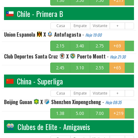
1.30
5.50
7.50
+217
Chile - Primera B
Casa
Empate
Visitante
+
Union Espanola
X
Antofagasta
-
Hoje 19:00
2.15
3.40
2.75
+69
Club Deportes Santa Cruz
X
Puerto Montt
-
Hoje 21:30
2.45
3.10
2.55
+65
China - Superliga
Casa
Empate
Visitante
+
Beijing Guoan
X
Shenzhen Xinpengcheng
-
Hoje 08:35
1.38
5.00
7.00
+219
Clubes de Elite - Amigaveis