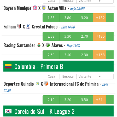
Casa
Empate
Visitante
+
Bayern Munique
X
Aston Villa
-
Hoje 09:00
1.85
3.80
3.20
+182
Fulham
X
Crystal Palace
-
Hoje 14:00
2.38
3.30
2.70
+185
Racing Santander
X
Alaves
-
Hoje 14:30
2.60
3.40
2.30
+168
Colombia - Primera B
Casa
Empate
Visitante
+
Deportes Quindio
X
Internacional FC de Palmira
-
Hoje
21:30
2.10
3.20
3.50
+61
Coreia do Sul - K League 2