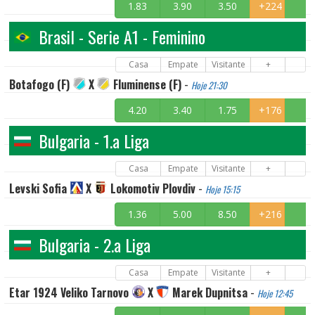
1.83
3.90
3.50
+224
Brasil - Serie A1 - Feminino
Casa
Empate
Visitante
+
Botafogo (F)
X
Fluminense (F)
-
Hoje 21:30
4.20
3.40
1.75
+176
Bulgaria - 1.a Liga
Casa
Empate
Visitante
+
Levski Sofia
X
Lokomotiv Plovdiv
-
Hoje 15:15
1.36
5.00
8.50
+216
Bulgaria - 2.a Liga
Casa
Empate
Visitante
+
Etar 1924 Veliko Tarnovo
X
Marek Dupnitsa
-
Hoje 12:45