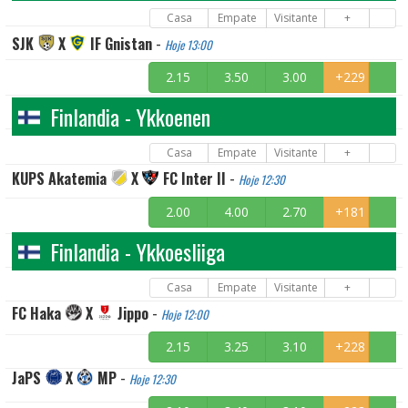
Casa
Empate
Visitante
+
SJK
X
IF Gnistan
-
Hoje 13:00
2.15
3.50
3.00
+229
Finlandia - Ykkoenen
Casa
Empate
Visitante
+
KUPS Akatemia
X
FC Inter II
-
Hoje 12:30
2.00
4.00
2.70
+181
Finlandia - Ykkoesliiga
Casa
Empate
Visitante
+
FC Haka
X
Jippo
-
Hoje 12:00
2.15
3.25
3.10
+228
JaPS
X
MP
-
Hoje 12:30