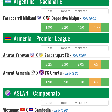
Argentina - Nacional B
Casa
Empate
Visitante
+
Ferrocarril Midland
X
Deportivo Maipu
-
Hoje 20:00
1.90
3.20
4.50
+177
Armenia - Premier League
Casa
Empate
Visitante
+
Ararat Yerevan
X
Sardarapat FC
-
Hoje 12:00
3.25
3.30
2.05
+65
Ararat Armenia
X
FC Urartu
-
Hoje 12:00
1.90
3.50
3.30
+67
ASEAN - Campeonato
Casa
Empate
Visitante
+
Vietname
X
Cambodja
-
Hoje 10:00