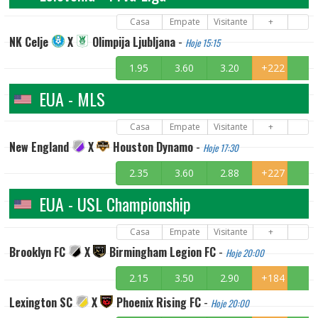
Casa
Empate
Visitante
+
NK Celje
X
Olimpija Ljubljana
-
Hoje 15:15
1.95
3.60
3.20
+222
EUA - MLS
Casa
Empate
Visitante
+
New England
X
Houston Dynamo
-
Hoje 17:30
2.35
3.60
2.88
+227
EUA - USL Championship
Casa
Empate
Visitante
+
Brooklyn FC
X
Birmingham Legion FC
-
Hoje 20:00
2.15
3.50
2.90
+184
Lexington SC
X
Phoenix Rising FC
-
Hoje 20:00