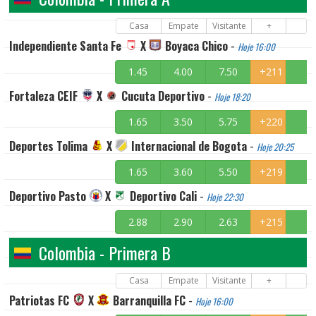
Casa
Empate
Visitante
+
Independiente Santa Fe
X
Boyaca Chico
-
Hoje 16:00
1.45
4.00
7.50
+211
Fortaleza CEIF
X
Cucuta Deportivo
-
Hoje 18:20
1.65
3.50
5.75
+220
Deportes Tolima
X
Internacional de Bogota
-
Hoje 20:25
1.65
3.60
5.50
+219
Deportivo Pasto
X
Deportivo Cali
-
Hoje 22:30
2.88
2.90
2.63
+215
Colombia - Primera B
Casa
Empate
Visitante
+
Patriotas FC
X
Barranquilla FC
-
Hoje 16:00