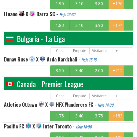
1.90
3.10
3.80
+176
Ituano
X
Barra SC
-
Hoje 19:30
1.83
3.10
3.90
+174
Bulgaria - 1.a Liga
Casa
Empate
Visitante
+
Dunav Ruse
X
Arda Kardzhali
-
Hoje 15:15
3.50
3.40
2.00
+212
Canada - Premier League
Casa
Empate
Visitante
+
Atletico Ottawa
X
HFX Wanderers FC
-
Hoje 14:00
1.75
3.40
3.75
+183
Pacific FC
X
Inter Toronto
-
Hoje 18:00