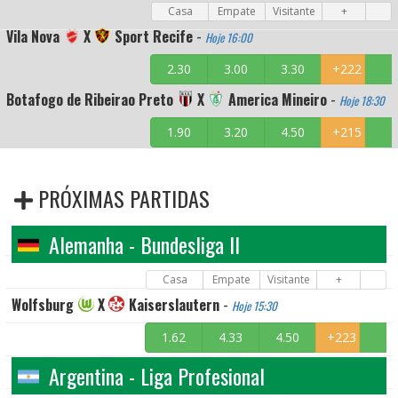
Casa
Empate
Visitante
+
Vila Nova
X
Sport Recife
-
Hoje 16:00
2.30
3.00
3.30
+222
Botafogo de Ribeirao Preto
X
America Mineiro
-
Hoje 18:30
1.90
3.20
4.50
+215
PRÓXIMAS PARTIDAS
Alemanha - Bundesliga II
Casa
Empate
Visitante
+
Wolfsburg
X
Kaiserslautern
-
Hoje 15:30
1.62
4.33
4.50
+223
Argentina - Liga Profesional