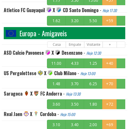
1.17
5.50
15.00
+57
Atletico FC Guayaquil
X
CD Santo Domingo
-
Hoje 17:30
1.62
3.20
5.50
+59
Europa - Amigaveis
Casa
Empate
Visitante
+
ASD Calcio Pavonese
X
Desenzano
-
Hoje 12:30
11.00
4.33
1.25
+40
US Pergolettese
X
Club Milano
-
Hoje 13:00
1.48
3.70
6.25
+70
Saragoca
X
FC Andorra
-
Hoje 13:30
3.60
3.50
1.80
+72
Real Jaen
X
Cordoba
-
Hoje 15:00
3.10
3.40
2.00
+69