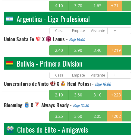
4.10
3.70
1.65
+71
Argentina - Liga Profesional
Casa
Empate
Visitante
+
Union Santa Fe
X
Lanus
-
Hoje 19:00
2.40
2.90
3.40
+219
Bolivia - Primera Division
Casa
Empate
Visitante
+
Universitario de Vinto
X
Real Potosi
-
Hoje 16:00
2.10
3.60
3.10
+223
Blooming
X
Always Ready
-
Hoje 20:30
3.25
3.60
2.05
+202
Clubes de Elite - Amigaveis