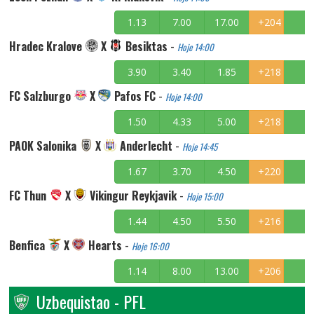
1.13
7.00
17.00
+204
Hradec Kralove
X
Besiktas
-
Hoje 14:00
3.90
3.40
1.85
+218
FC Salzburgo
X
Pafos FC
-
Hoje 14:00
1.50
4.33
5.00
+218
PAOK Salonika
X
Anderlecht
-
Hoje 14:45
1.67
3.70
4.50
+220
FC Thun
X
Vikingur Reykjavik
-
Hoje 15:00
1.44
4.50
5.50
+216
Benfica
X
Hearts
-
Hoje 16:00
1.14
8.00
13.00
+206
Uzbequistao - PFL