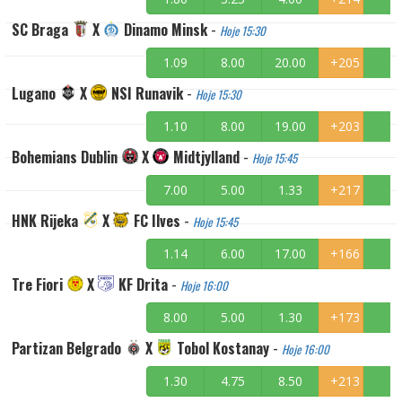
SC Braga
X
Dinamo Minsk
-
Hoje 15:30
1.09
8.00
20.00
+205
Lugano
X
NSI Runavik
-
Hoje 15:30
1.10
8.00
19.00
+203
Bohemians Dublin
X
Midtjylland
-
Hoje 15:45
7.00
5.00
1.33
+217
HNK Rijeka
X
FC Ilves
-
Hoje 15:45
1.14
6.00
17.00
+166
Tre Fiori
X
KF Drita
-
Hoje 16:00
8.00
5.00
1.30
+173
Partizan Belgrado
X
Tobol Kostanay
-
Hoje 16:00
1.30
4.75
8.50
+213