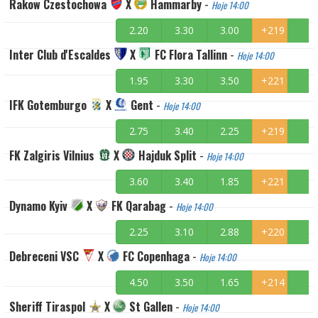
Rakow Czestochowa
X
Hammarby
-
Hoje 14:00
2.20
3.30
3.00
+219
Inter Club d'Escaldes
X
FC Flora Tallinn
-
Hoje 14:00
1.95
3.30
3.50
+221
IFK Gotemburgo
X
Gent
-
Hoje 14:00
2.75
3.40
2.25
+219
FK Zalgiris Vilnius
X
Hajduk Split
-
Hoje 14:00
3.60
3.40
1.85
+221
Dynamo Kyiv
X
FK Qarabag
-
Hoje 14:00
2.25
3.10
2.88
+220
Debreceni VSC
X
FC Copenhaga
-
Hoje 14:00
4.50
3.50
1.65
+214
Sheriff Tiraspol
X
St Gallen
-
Hoje 14:00