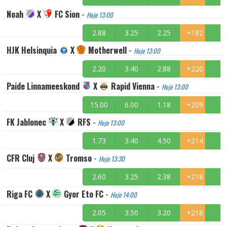
Noah
X
FC Sion
-
Hoje 13:00
2.88
3.25
2.25
+182
HJK Helsinquia
X
Motherwell
-
Hoje 13:00
2.20
3.40
2.88
+220
Paide Linnameeskond
X
Rapid Vienna
-
Hoje 13:00
15.00
6.00
1.18
+209
FK Jablonec
X
RFS
-
Hoje 13:00
1.73
3.40
4.50
+214
CFR Cluj
X
Tromso
-
Hoje 13:30
2.60
3.25
2.38
+218
Riga FC
X
Gyor Eto FC
-
Hoje 14:00
2.05
3.50
3.20
+218