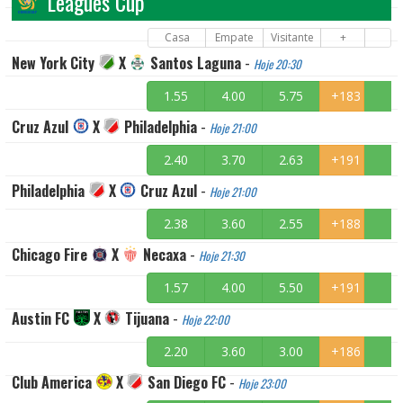
Leagues Cup
Casa
Empate
Visitante
+
New York City
X
Santos Laguna
-
Hoje 20:30
1.55
4.00
5.75
+183
Cruz Azul
X
Philadelphia
-
Hoje 21:00
2.40
3.70
2.63
+191
Philadelphia
X
Cruz Azul
-
Hoje 21:00
2.38
3.60
2.55
+188
Chicago Fire
X
Necaxa
-
Hoje 21:30
1.57
4.00
5.50
+191
Austin FC
X
Tijuana
-
Hoje 22:00
2.20
3.60
3.00
+186
Club America
X
San Diego FC
-
Hoje 23:00