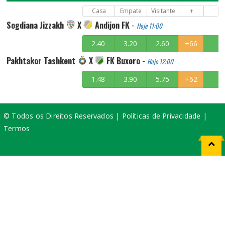
Casa
Empate
Visitante
+
Sogdiana Jizzakh
X
Andijon FK
-
Hoje 11:00
2.40
3.20
2.60
+66
Pakhtakor Tashkent
X
FK Buxoro
-
Hoje 12:00
1.48
3.90
5.75
+62
©
Todos os Direitos Reservados |
Políticas de Privacidade
|
Termos