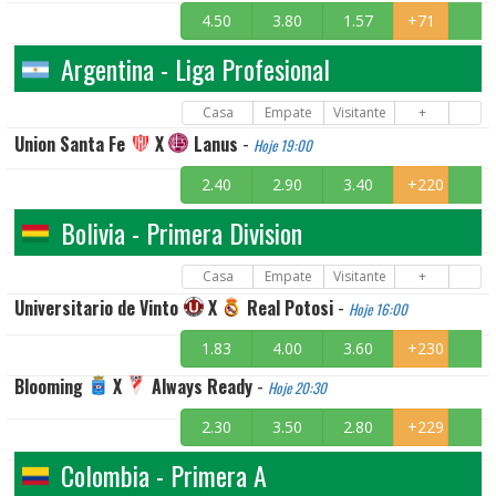
4.50
3.80
1.57
+71
Argentina - Liga Profesional
Casa
Empate
Visitante
+
Union Santa Fe
X
Lanus
-
Hoje 19:00
2.40
2.90
3.40
+220
Bolivia - Primera Division
Casa
Empate
Visitante
+
Universitario de Vinto
X
Real Potosi
-
Hoje 16:00
1.83
4.00
3.60
+230
Blooming
X
Always Ready
-
Hoje 20:30
2.30
3.50
2.80
+229
Colombia - Primera A