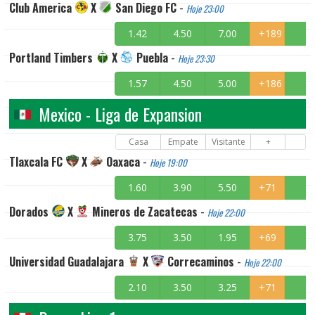
Club America
X
San Diego FC
-
Hoje 23:00
1.42
4.50
7.00
+189
Portland Timbers
X
Puebla
-
Hoje 23:30
1.57
4.50
5.00
+186
Mexico - Liga de Expansion
Casa
Empate
Visitante
+
Tlaxcala FC
X
Oaxaca
-
Hoje 19:00
1.60
3.90
5.50
+71
Dorados
X
Mineros de Zacatecas
-
Hoje 22:00
3.75
3.50
1.95
+69
Universidad Guadalajara
X
Correcaminos
-
Hoje 22:00
2.10
3.50
3.25
+71