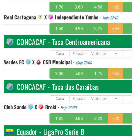
1.70
3.60
4.50
+62
Real Cartagena
X
Independiente Yumbo
-
Hoje 22:10
1.60
3.90
5.25
+63
CONCACAF - Taca Centroamericana
Casa
Empate
Visitante
+
Verdes FC
X
CSD Municipal
-
Hoje 22:00
9.00
5.00
1.25
+65
CONCACAF - Taca das Caraibas
Casa
Empate
Visitante
+
Club Sando
X
Broki
-
Hoje 19:00
1.85
3.80
3.20
+70
Equador - LigaPro Serie B