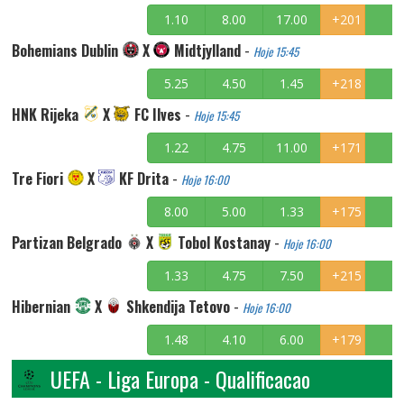
1.10
8.00
17.00
+201
Bohemians Dublin
X
Midtjylland
-
Hoje 15:45
5.25
4.50
1.45
+218
HNK Rijeka
X
FC Ilves
-
Hoje 15:45
1.22
4.75
11.00
+171
Tre Fiori
X
KF Drita
-
Hoje 16:00
8.00
5.00
1.33
+175
Partizan Belgrado
X
Tobol Kostanay
-
Hoje 16:00
1.33
4.75
7.50
+215
Hibernian
X
Shkendija Tetovo
-
Hoje 16:00
1.48
4.10
6.00
+179
UEFA - Liga Europa - Qualificacao