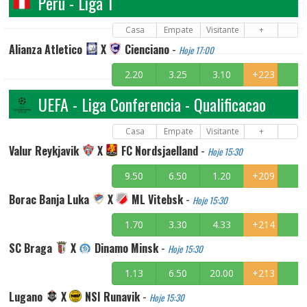
Peru - Liga 1
Casa
Empate
Visitante
+
Alianza Atletico
X
Cienciano
-
Hoje 17:00
2.20
3.25
3.10
+223
UEFA - Liga Conferencia - Qualificacao
Casa
Empate
Visitante
+
Valur Reykjavik
X
FC Nordsjaelland
-
Hoje 15:30
9.50
6.50
1.20
+209
Borac Banja Luka
X
ML Vitebsk
-
Hoje 15:30
1.70
3.30
4.33
+214
SC Braga
X
Dinamo Minsk
-
Hoje 15:30
1.13
6.50
20.00
+213
Lugano
X
NSI Runavik
-
Hoje 15:30