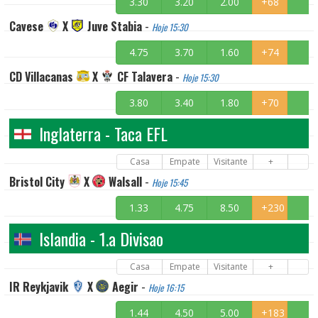
3.30
3.20
2.00
+68
Cavese
X
Juve Stabia
-
Hoje 15:30
4.75
3.70
1.60
+74
CD Villacanas
X
CF Talavera
-
Hoje 15:30
3.80
3.40
1.80
+70
Inglaterra - Taca EFL
Casa
Empate
Visitante
+
Bristol City
X
Walsall
-
Hoje 15:45
1.33
4.75
8.50
+230
Islandia - 1.a Divisao
Casa
Empate
Visitante
+
IR Reykjavik
X
Aegir
-
Hoje 16:15
1.44
4.50
5.00
+183