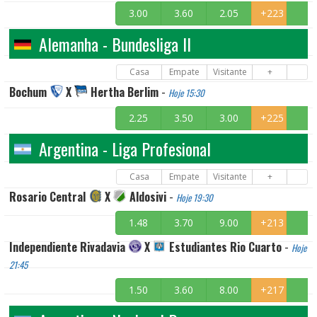
3.00
3.60
2.05
+223
Alemanha - Bundesliga II
Casa
Empate
Visitante
+
Bochum
X
Hertha Berlim
-
Hoje 15:30
2.25
3.50
3.00
+225
Argentina - Liga Profesional
Casa
Empate
Visitante
+
Rosario Central
X
Aldosivi
-
Hoje 19:30
1.48
3.70
9.00
+213
Independiente Rivadavia
X
Estudiantes Rio Cuarto
-
Hoje
21:45
1.50
3.60
8.00
+217