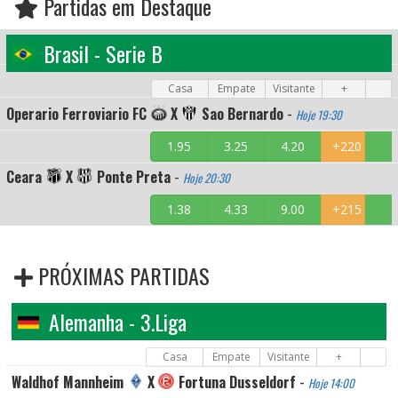
Partidas em Destaque
Brasil - Serie B
Casa
Empate
Visitante
+
Operario Ferroviario FC
X
Sao Bernardo
-
Hoje 19:30
1.95
3.25
4.20
+220
Ceara
X
Ponte Preta
-
Hoje 20:30
1.38
4.33
9.00
+215
PRÓXIMAS PARTIDAS
Alemanha - 3.Liga
Casa
Empate
Visitante
+
Waldhof Mannheim
X
Fortuna Dusseldorf
-
Hoje 14:00