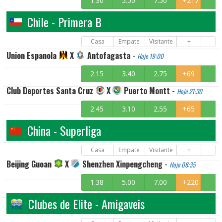
1.30
5.50
7.50
+217
Chile - Primera B
Casa
Empate
Visitante
+
Union Espanola
X
Antofagasta
-
Hoje 19:00
2.15
3.40
2.75
+69
Club Deportes Santa Cruz
X
Puerto Montt
-
Hoje 21:30
2.45
3.10
2.55
+65
China - Superliga
Casa
Empate
Visitante
+
Beijing Guoan
X
Shenzhen Xinpengcheng
-
Hoje 08:35
1.38
5.00
7.00
+220
Clubes de Elite - Amigaveis