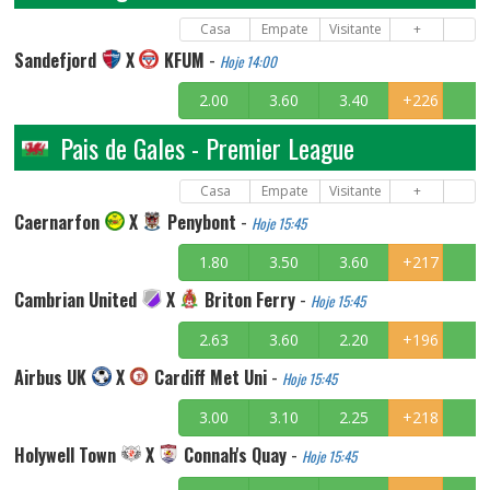
Casa
Empate
Visitante
+
Sandefjord
X
KFUM
-
Hoje 14:00
2.00
3.60
3.40
+226
Pais de Gales - Premier League
Casa
Empate
Visitante
+
Caernarfon
X
Penybont
-
Hoje 15:45
1.80
3.50
3.60
+217
Cambrian United
X
Briton Ferry
-
Hoje 15:45
2.63
3.60
2.20
+196
Airbus UK
X
Cardiff Met Uni
-
Hoje 15:45
3.00
3.10
2.25
+218
Holywell Town
X
Connah's Quay
-
Hoje 15:45