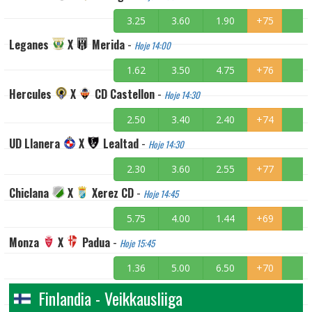
3.25
3.60
1.90
+75
Leganes
X
Merida
-
Hoje 14:00
1.62
3.50
4.75
+76
Hercules
X
CD Castellon
-
Hoje 14:30
2.50
3.40
2.40
+74
UD Llanera
X
Lealtad
-
Hoje 14:30
2.30
3.60
2.55
+77
Chiclana
X
Xerez CD
-
Hoje 14:45
5.75
4.00
1.44
+69
Monza
X
Padua
-
Hoje 15:45
1.36
5.00
6.50
+70
Finlandia - Veikkausliiga