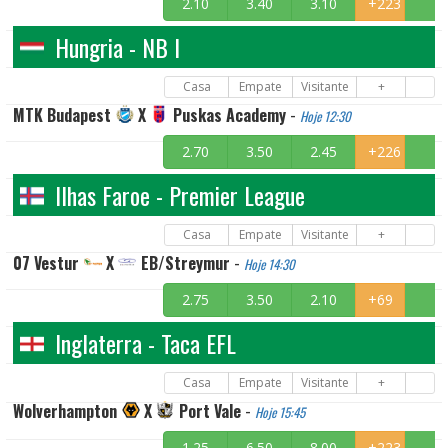
2.10
3.40
3.10
+223
Hungria - NB I
Casa
Empate
Visitante
+
MTK Budapest
X
Puskas Academy
-
Hoje 12:30
2.70
3.50
2.45
+226
Ilhas Faroe - Premier League
Casa
Empate
Visitante
+
07 Vestur
X
EB/Streymur
-
Hoje 14:30
2.75
3.50
2.10
+69
Inglaterra - Taca EFL
Casa
Empate
Visitante
+
Wolverhampton
X
Port Vale
-
Hoje 15:45
1.25
6.50
8.00
+223