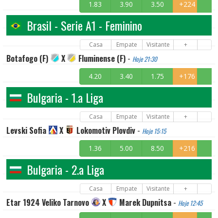
1.83
3.90
3.50
+224
Brasil - Serie A1 - Feminino
Casa
Empate
Visitante
+
Botafogo (F)
X
Fluminense (F)
-
Hoje 21:30
4.20
3.40
1.75
+176
Bulgaria - 1.a Liga
Casa
Empate
Visitante
+
Levski Sofia
X
Lokomotiv Plovdiv
-
Hoje 15:15
1.36
5.00
8.50
+216
Bulgaria - 2.a Liga
Casa
Empate
Visitante
+
Etar 1924 Veliko Tarnovo
X
Marek Dupnitsa
-
Hoje 12:45