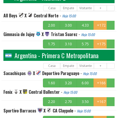
Casa
Empate
Visitante
+
All Boys
X
Central Norte
-
Hoje 15:00
2.00
3.00
4.33
+172
Gimnasia de Jujuy
X
Tristan Suarez
-
Hoje 15:00
1.75
3.10
5.75
+175
Argentina - Primera C Metropolitana
Casa
Empate
Visitante
+
Sacachispas
X
Deportivo Paraguayo
-
Hoje 15:00
1.60
3.20
6.00
+166
Fenix
X
Central Ballester
-
Hoje 15:00
2.20
2.70
3.50
+167
Sportivo Barracas
X
CA Claypole
-
Hoje 15:00