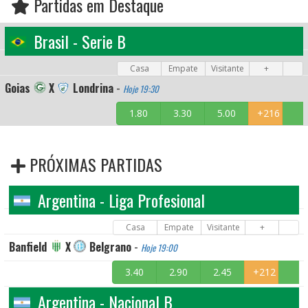
Partidas em Destaque
Brasil - Serie B
Casa
Empate
Visitante
+
Goias
X
Londrina
-
Hoje 19:30
1.80
3.30
5.00
+216
PRÓXIMAS PARTIDAS
Argentina - Liga Profesional
Casa
Empate
Visitante
+
Banfield
X
Belgrano
-
Hoje 19:00
3.40
2.90
2.45
+212
Argentina - Nacional B