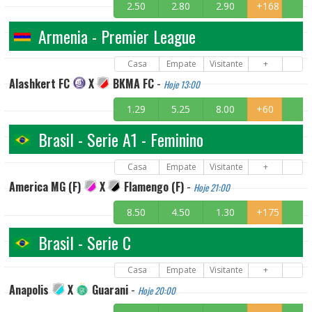
2.50
2.80
2.90
+168
Armenia - Premier League
Casa
Empate
Visitante
+
Alashkert FC
X
BKMA FC
-
Hoje 13:00
1.29
5.25
8.00
+60
Brasil - Serie A1 - Feminino
Casa
Empate
Visitante
+
America MG (F)
X
Flamengo (F)
-
Hoje 21:00
8.50
4.50
1.30
+175
Brasil - Serie C
Casa
Empate
Visitante
+
Anapolis
X
Guarani
-
Hoje 20:00