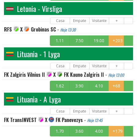
Letonia - Virsliga
Casa
Empate
Visitante
+
RFS
X
Grobinas SC
-
Hoje 13:30
1.11
7.50
19.00
+203
Lituania - 1 Lyga
Casa
Empate
Visitante
+
FK Zalgiris Vilnius II
X
FK Kauno Zalgiris II
-
Hoje 13:00
1.62
3.90
4.10
+68
Lituania - A Lyga
Casa
Empate
Visitante
+
FK TransINVEST
X
FK Panevezys
-
Hoje 12:45
1.70
3.60
4.00
+179