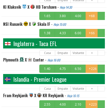
Casa
Empate
Visitante
+
KI Klaksvik
X
HB Torshavn
-
Hoje 14:30
1.65
3.80
4.00
+68
NSI Runavik
X
Skala IF
-
Hoje 15:00
1.38
4.33
6.00
+66
Inglaterra - Taca EFL
Casa
Empate
Visitante
+
Plymouth
X
Exeter
-
Hoje 16:00
1.40
4.75
6.50
+226
Islandia - Premier League
Casa
Empate
Visitante
+
Fram Reykjavik
X
KR Reykjavik
-
Hoje 16:15
2.55
4.00
2.10
+223