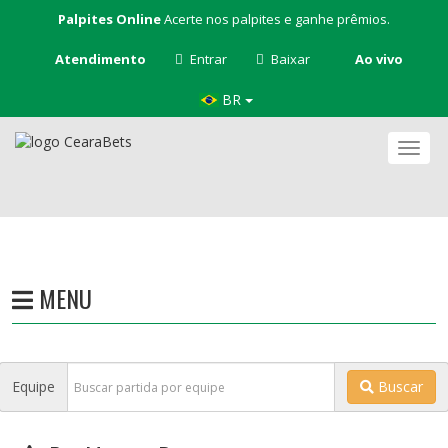
Palpites Online
Acerte nos palpites e ganhe prêmios.
Atendimento
Entrar
Baixar
Ao vivo
BR
Nave
MENU
Equipe
Buscar