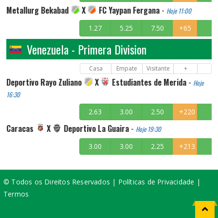
Metallurg Bekabad
X
FC Yaypan Fergana
-
Hoje 11:00
1.27
5.25
7.50
+65
Venezuela - Primera Division
Casa
Empate
Visitante
+
Deportivo Rayo Zuliano
X
Estudiantes de Merida
-
Hoje
16:30
2.63
3.00
2.50
+220
Caracas
X
Deportivo La Guaira
-
Hoje 19:30
3.00
3.00
2.25
+213
©
Todos os Direitos Reservados |
Políticas de Privacidade
|
Termos