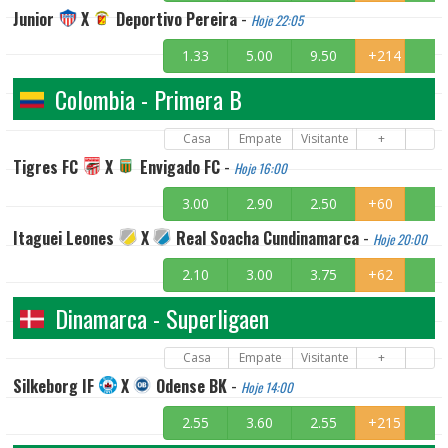
Junior
X
Deportivo Pereira
-
Hoje 22:05
1.33
5.00
9.50
+214
Colombia - Primera B
Casa
Empate
Visitante
+
Tigres FC
X
Envigado FC
-
Hoje 16:00
3.00
2.90
2.50
+60
Itaguei Leones
X
Real Soacha Cundinamarca
-
Hoje 20:00
2.10
3.00
3.75
+62
Dinamarca - Superligaen
Casa
Empate
Visitante
+
Silkeborg IF
X
Odense BK
-
Hoje 14:00
2.55
3.60
2.55
+215