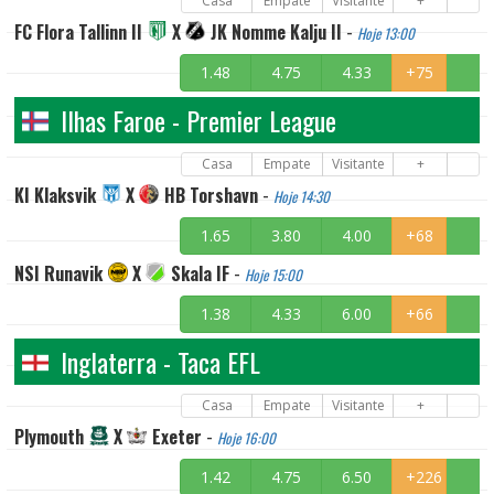
Casa
Empate
Visitante
+
FC Flora Tallinn II
X
JK Nomme Kalju II
-
Hoje 13:00
1.48
4.75
4.33
+75
Ilhas Faroe - Premier League
Casa
Empate
Visitante
+
KI Klaksvik
X
HB Torshavn
-
Hoje 14:30
1.65
3.80
4.00
+68
NSI Runavik
X
Skala IF
-
Hoje 15:00
1.38
4.33
6.00
+66
Inglaterra - Taca EFL
Casa
Empate
Visitante
+
Plymouth
X
Exeter
-
Hoje 16:00
1.42
4.75
6.50
+226