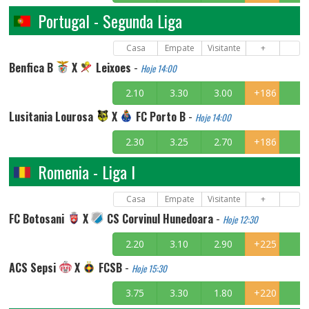
Portugal - Segunda Liga
Casa
Empate
Visitante
+
Benfica B
X
Leixoes
-
Hoje 14:00
2.10
3.30
3.00
+186
Lusitania Lourosa
X
FC Porto B
-
Hoje 14:00
2.30
3.25
2.70
+186
Romenia - Liga I
Casa
Empate
Visitante
+
FC Botosani
X
CS Corvinul Hunedoara
-
Hoje 12:30
2.20
3.10
2.90
+225
ACS Sepsi
X
FCSB
-
Hoje 15:30
3.75
3.30
1.80
+220