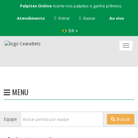
Palpites Online
Acerte nos palpites e ganhe prêmios.
Atendimento
Entrar
Baixar
Ao vivo
BR
Nave
MENU
Equipe
Buscar