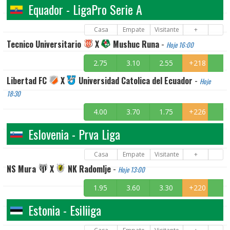
Equador - LigaPro Serie A
Casa
Empate
Visitante
+
Tecnico Universitario
X
Mushuc Runa
-
Hoje 16:00
2.75
3.10
2.55
+218
Libertad FC
X
Universidad Catolica del Ecuador
-
Hoje
18:30
4.00
3.70
1.75
+226
Eslovenia - Prva Liga
Casa
Empate
Visitante
+
NS Mura
X
NK Radomlje
-
Hoje 13:00
1.95
3.60
3.30
+220
Estonia - Esiliiga