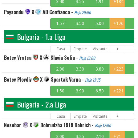
3.40
3.25
1.91
+184
Paysandu
X
AD Confianca
-
Hoje 20:00
1.57
3.50
5.00
+176
Bulgaria - 1.a Liga
Casa
Empate
Visitante
+
Botev Vratsa
X
Slavia Sofia
-
Hoje 13:00
2.00
3.30
3.80
+223
Botev Plovdiv
X
Spartak Varna
-
Hoje 15:15
1.50
3.90
6.50
+221
Bulgaria - 2.a Liga
Casa
Empate
Visitante
+
Nesebar
X
Dobrudzha 1919 Dobrich
-
Hoje 12:00
3.00
3.25
2.10
+71