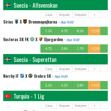
Suecia - Allsvenskan
Casa
Empate
Visitante
+
Sirius
X
Brommapojkarna
-
Hoje 14:00
1.33
4.75
8.50
+218
Vasteras SK FK
X
Djurgarden
-
Hoje 14:00
4.75
3.90
1.70
+229
Suecia - Superettan
Casa
Empate
Visitante
+
Norrby IF
X
Orebro SK
-
Hoje 14:00
2.20
3.25
2.80
+225
Turquia - 1 Lig
Casa
Empate
Visitante
+