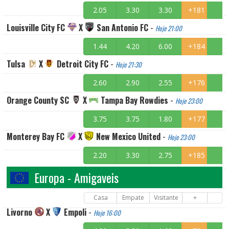
2.05
3.30
3.30
+181
Louisville City FC
X
San Antonio FC
-
Hoje 21:00
1.44
4.20
6.00
+184
Tulsa
X
Detroit City FC
-
Hoje 21:30
2.60
2.90
2.55
+176
Orange County SC
X
Tampa Bay Rowdies
-
Hoje 23:00
3.75
3.75
1.80
+177
Monterey Bay FC
X
New Mexico United
-
Hoje 23:00
2.20
3.30
2.75
+185
Europa - Amigaveis
Casa
Empate
Visitante
+
Livorno
X
Empoli
-
Hoje 16:00