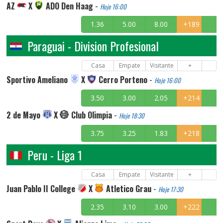
AZ
X
ADO Den Haag
-
Hoje 16:00
1.36
5.00
8.00
+189
Paraguai - Division Profesional
Casa
Empate
Visitante
+
Sportivo Ameliano
X
Cerro Porteno
-
Hoje 16:00
3.50
3.00
2.05
+214
2 de Mayo
X
Club Olimpia
-
Hoje 18:30
3.75
3.25
1.83
+218
Peru - Liga 1
Casa
Empate
Visitante
+
Juan Pablo II College
X
Atletico Grau
-
Hoje 17:30
2.35
3.10
3.00
+222