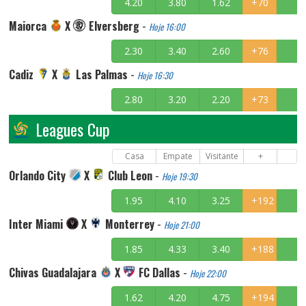
4.20
3.80
1.62
+70
Maiorca
X
Elversberg
-
Hoje 16:00
2.30
3.40
2.60
+76
Cadiz
X
Las Palmas
-
Hoje 16:30
2.80
3.20
2.20
+73
Leagues Cup
Casa
Empate
Visitante
+
Orlando City
X
Club Leon
-
Hoje 19:30
1.95
4.10
3.25
+192
Inter Miami
X
Monterrey
-
Hoje 21:00
1.85
4.33
3.40
+188
Chivas Guadalajara
X
FC Dallas
-
Hoje 22:00
1.62
4.20
4.75
+194