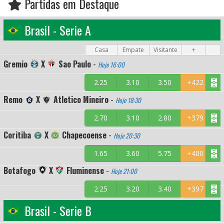
Partidas em Destaque
Brasil - Serie A
Casa
Empate
Visitante
+
Gremio
X
Sao Paulo
-
Hoje 16:00
2.25
3.10
3.50
+422
Remo
X
Atletico Mineiro
-
Hoje 18:30
2.70
3.10
2.80
+379
Coritiba
X
Chapecoense
-
Hoje 20:30
1.65
3.60
5.75
+400
Botafogo
X
Fluminense
-
Hoje 21:00
2.25
3.20
3.40
+397
Brasil - Serie B