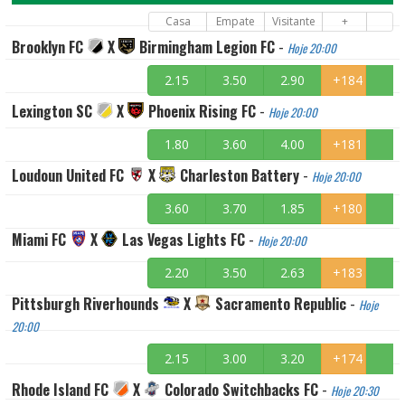
Casa
Empate
Visitante
+
Brooklyn FC
X
Birmingham Legion FC
-
Hoje 20:00
2.15
3.50
2.90
+184
Lexington SC
X
Phoenix Rising FC
-
Hoje 20:00
1.80
3.60
4.00
+181
Loudoun United FC
X
Charleston Battery
-
Hoje 20:00
3.60
3.70
1.85
+180
Miami FC
X
Las Vegas Lights FC
-
Hoje 20:00
2.20
3.50
2.63
+183
Pittsburgh Riverhounds
X
Sacramento Republic
-
Hoje
20:00
2.15
3.00
3.20
+174
Rhode Island FC
X
Colorado Switchbacks FC
-
Hoje 20:30