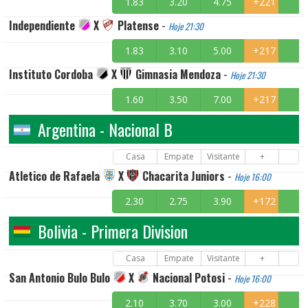
1.83
3.20
4.75
+221
Independiente
X
Platense
-
Hoje 21:30
1.83
3.10
5.00
+217
Instituto Cordoba
X
Gimnasia Mendoza
-
Hoje 21:30
1.60
3.50
7.00
+217
Argentina - Nacional B
Casa
Empate
Visitante
+
Atletico de Rafaela
X
Chacarita Juniors
-
Hoje 16:00
2.30
2.75
3.90
+172
Bolivia - Primera Division
Casa
Empate
Visitante
+
San Antonio Bulo Bulo
X
Nacional Potosi
-
Hoje 16:00
2.10
3.70
3.00
+228