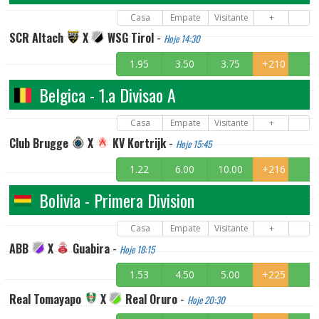
Casa
Empate
Visitante
+
SCR Altach
X
WSG Tirol
-
Hoje 14:30
1.95
3.50
3.75
+210
Belgica - 1.a Divisao A
Casa
Empate
Visitante
+
Club Brugge
X
KV Kortrijk
-
Hoje 15:45
1.22
6.00
10.00
+216
Bolivia - Primera Division
Casa
Empate
Visitante
+
ABB
X
Guabira
-
Hoje 18:15
1.53
4.50
5.00
+225
Real Tomayapo
X
Real Oruro
-
Hoje 20:30