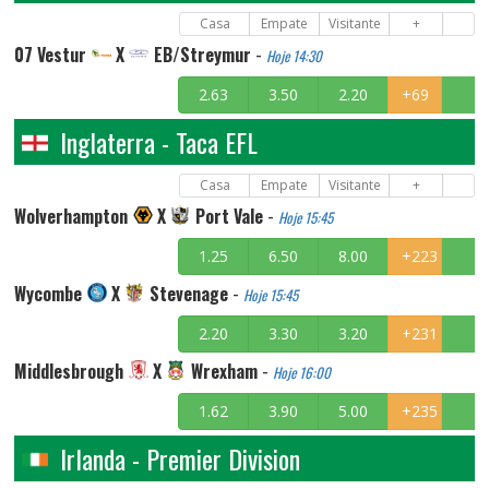
Casa
Empate
Visitante
+
07 Vestur
X
EB/Streymur
-
Hoje 14:30
2.63
3.50
2.20
+69
Inglaterra - Taca EFL
Casa
Empate
Visitante
+
Wolverhampton
X
Port Vale
-
Hoje 15:45
1.25
6.50
8.00
+223
Wycombe
X
Stevenage
-
Hoje 15:45
2.20
3.30
3.20
+231
Middlesbrough
X
Wrexham
-
Hoje 16:00
1.62
3.90
5.00
+235
Irlanda - Premier Division