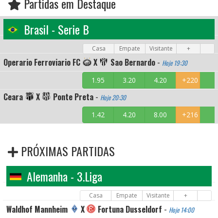
Partidas em Destaque
Brasil - Serie B
Casa
Empate
Visitante
+
Operario Ferroviario FC
X
Sao Bernardo
-
Hoje 19:30
1.95
3.20
4.20
+220
Ceara
X
Ponte Preta
-
Hoje 20:30
1.42
4.20
8.00
+216
PRÓXIMAS PARTIDAS
Alemanha - 3.Liga
Casa
Empate
Visitante
+
Waldhof Mannheim
X
Fortuna Dusseldorf
-
Hoje 14:00