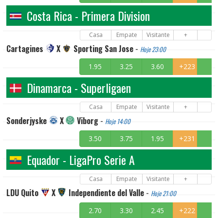
Costa Rica - Primera Division
Casa
Empate
Visitante
+
Cartagines
X
Sporting San Jose
-
Hoje 23:00
1.95
3.25
3.60
+223
Dinamarca - Superligaen
Casa
Empate
Visitante
+
Sonderjyske
X
Viborg
-
Hoje 14:00
3.50
3.75
1.95
+231
Equador - LigaPro Serie A
Casa
Empate
Visitante
+
LDU Quito
X
Independiente del Valle
-
Hoje 21:00
2.70
3.30
2.45
+222