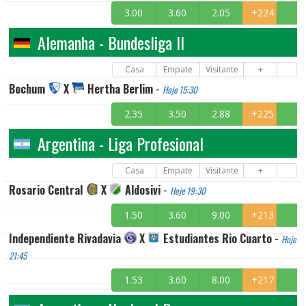
3.00
3.60
2.05
+224
Alemanha - Bundesliga II
Casa
Empate
Visitante
+
Bochum
X
Hertha Berlim
-
Hoje 15:30
2.35
3.50
2.88
+225
Argentina - Liga Profesional
Casa
Empate
Visitante
+
Rosario Central
X
Aldosivi
-
Hoje 19:30
1.50
3.60
9.00
+213
Independiente Rivadavia
X
Estudiantes Rio Cuarto
-
Hoje
21:45
1.53
3.60
8.00
+217