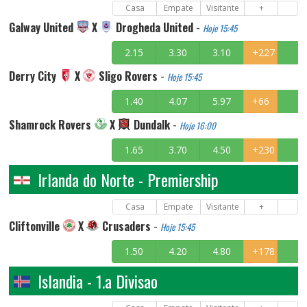
Casa
Empate
Visitante
+
Galway United
X
Drogheda United
-
Hoje 15:45
2.15
3.30
3.10
+227
Derry City
X
Sligo Rovers
-
Hoje 15:45
1.40
4.07
5.97
+66
Shamrock Rovers
X
Dundalk
-
Hoje 16:00
1.65
3.70
4.50
+230
Irlanda do Norte - Premiership
Casa
Empate
Visitante
+
Cliftonville
X
Crusaders
-
Hoje 15:45
1.50
4.20
4.80
+178
Islandia - 1.a Divisao