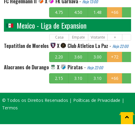
FC Hegelmann II
X
FK Garliava
-
Hoje 13:00
4.75
4.50
1.48
+66
Mexico - Liga de Expansion
Casa
Empate
Visitante
+
Tepatitlan de Morelos
X
Club Atletico La Paz
-
Hoje 22:00
2.20
3.60
3.00
+72
Alacranes de Durango
X
Piratas
-
Hoje 22:00
2.15
3.10
3.10
+66
©
Todos os Direitos Reservados |
Políticas de Privacidade
|
Termos