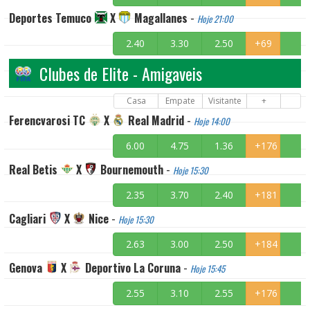
Deportes Temuco
X
Magallanes
-
Hoje 21:00
2.40
3.30
2.50
+69
Clubes de Elite - Amigaveis
Casa
Empate
Visitante
+
Ferencvarosi TC
X
Real Madrid
-
Hoje 14:00
6.00
4.75
1.36
+176
Real Betis
X
Bournemouth
-
Hoje 15:30
2.35
3.70
2.40
+181
Cagliari
X
Nice
-
Hoje 15:30
2.63
3.00
2.50
+184
Genova
X
Deportivo La Coruna
-
Hoje 15:45
2.55
3.10
2.55
+176