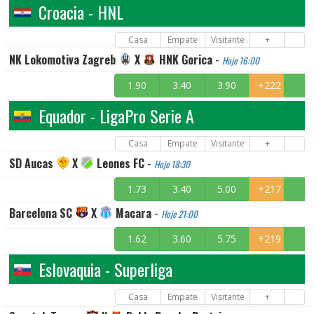
Croacia - HNL
Casa
Empate
Visitante
+
NK Lokomotiva Zagreb
X
HNK Gorica
-
Hoje 16:00
1.90
3.40
3.90
+222
Equador - LigaPro Serie A
Casa
Empate
Visitante
+
SD Aucas
X
Leones FC
-
Hoje 18:30
1.73
3.40
5.00
+217
Barcelona SC
X
Macara
-
Hoje 21:00
1.62
3.60
5.75
+219
Eslovaquia - Superliga
Casa
Empate
Visitante
+