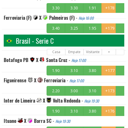
3.30
3.30
1.91
+178
Ferroviaria (F)
X
Palmeiras (F)
-
Hoje 16:00
3.40
3.25
1.95
+179
Brasil - Serie C
Casa
Empate
Visitante
+
Botafogo PB
X
Santa Cruz
-
Hoje 17:00
1.90
3.10
3.80
+177
Figueirense
X
Ferroviaria
-
Hoje 17:00
2.20
3.00
3.10
+173
Inter de Limeira
X
Volta Redonda
-
Hoje 19:30
1.90
3.10
3.80
+176
Ituano
X
Barra SC
-
Hoje 19:30