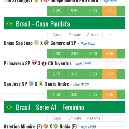
The Strongest
X
Independiente Petrolero
-
Hoje 18:15
1.25
5.50
9.00
+214
Brasil - Copa Paulista
Casa
Empate
Visitante
+
Uniao Sao Joao
X
Comercial SP
-
Hoje 17:00
2.30
2.88
3.00
+68
Primavera SP
X
CA Juventus
-
Hoje 17:00
2.15
3.10
3.00
+67
Sao Jose SP
X
Santo Andre
-
Hoje 19:00
1.50
3.90
5.25
+66
Brasil - Serie A1 - Feminino
Casa
Empate
Visitante
+
Atletico Mineiro (F)
X
Bahia (F)
-
Hoje 15:00