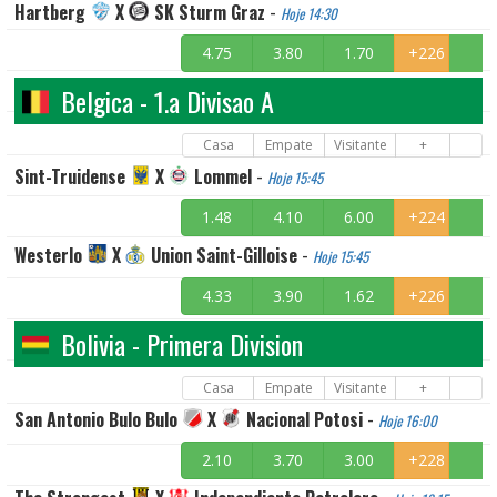
Hartberg
X
SK Sturm Graz
-
Hoje 14:30
4.75
3.80
1.70
+226
Belgica - 1.a Divisao A
Casa
Empate
Visitante
+
Sint-Truidense
X
Lommel
-
Hoje 15:45
1.48
4.10
6.00
+224
Westerlo
X
Union Saint-Gilloise
-
Hoje 15:45
4.33
3.90
1.62
+226
Bolivia - Primera Division
Casa
Empate
Visitante
+
San Antonio Bulo Bulo
X
Nacional Potosi
-
Hoje 16:00
2.10
3.70
3.00
+228