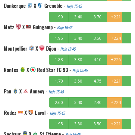
Dunkerque
X
Grenoble
-
Hoje 15:45
1.90
3.40
3.70
+221
Metz
X
Guingamp
-
Hoje 15:45
1.95
3.40
3.50
+224
Montpellier
X
Dijon
-
Hoje 15:45
1.83
3.30
4.10
+226
Nantes
X
Red Star FC 93
-
Hoje 15:45
1.70
3.50
4.75
+221
Pau
X
Annecy
-
Hoje 15:45
2.60
3.40
2.40
+224
Rodez
X
Laval
-
Hoje 15:45
1.95
3.30
3.50
+221
Sochaux
X
St Etienne
-
Hoje 15:45