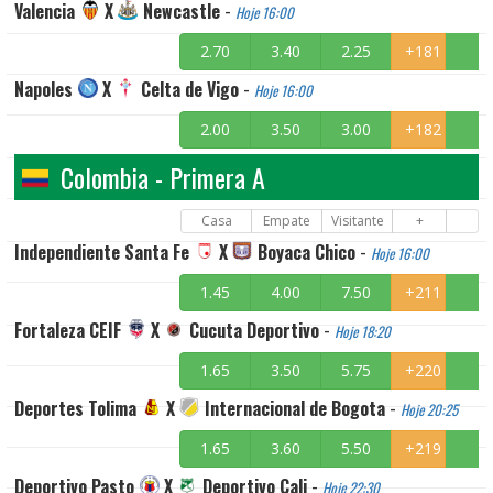
Valencia
X
Newcastle
-
Hoje 16:00
2.70
3.40
2.25
+181
Napoles
X
Celta de Vigo
-
Hoje 16:00
2.00
3.50
3.00
+182
Colombia - Primera A
Casa
Empate
Visitante
+
Independiente Santa Fe
X
Boyaca Chico
-
Hoje 16:00
1.45
4.00
7.50
+211
Fortaleza CEIF
X
Cucuta Deportivo
-
Hoje 18:20
1.65
3.50
5.75
+220
Deportes Tolima
X
Internacional de Bogota
-
Hoje 20:25
1.65
3.60
5.50
+219
Deportivo Pasto
X
Deportivo Cali
-
Hoje 22:30